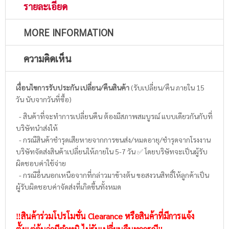
รายละเอียด
MORE INFORMATION
ความคิดเห็น
เงื่อนไขการรับประกัน เปลี่ยน/คืนสินค้า
(รับเปลี่ยน/คืน ภายใน 15
วัน นับจากวันที่ซื้อ)
- สินค้าที่จะทำการเปลี่ยนคืน ต้องมีสภาพสมบูรณ์ แบบเดียวกันกับที่
บริษัทนำส่งให้
- กรณีสินค้าชำรุดเสียหายจากการขนส่ง/หมดอายุ/ชำรุดจากโรงงาน
บริษัทจัดส่งสินค้าเปลี่ยนให้ภายใน 5-7 วัน ✅ โดยบริษัทจะเป็นผู้รับ
ผิดชอบค่าใช้จ่าย
- กรณีอื่นนอกเหนือจากที่กล่าวมาข้างต้น ขอสงวนสิทธิ์ให้ลูกค้าเป็น
ผู้รับผิดชอบค่าจัดส่งที่เกิดขึ้นทั้งหมด
‼️สินค้าร่วมโปรโมชั่น Clearance หรือสินค้าที่มีการแจ้ง