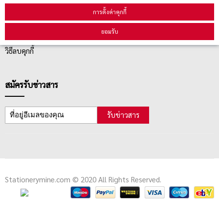
การตั้งค่าคุกกี้
ตรวจสอบสถานะสินค้า
ยอมรับ
คู่มือนักช้อป
วิธีลบคุกกี้
สมัครรับข่าวสาร
รับข่าวสาร
Stationerymine.com © 2020 All Rights Reserved.