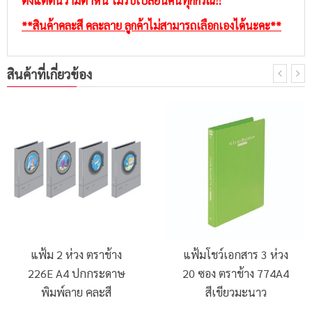
ตั้งแต่ต้นว่ามีตำหนิ ไม่รับเปลี่ยนคืนทุกกรณี‼️
**สินค้าคละสี คละลาย ลูกค้าไม่สามารถเลือกเองได้นะคะ**
สินค้าที่เกี่ยวข้อง
แฟ้ม 2 ห่วง ตราช้าง
แฟ้มโชว์เอกสาร 3 ห่วง
226E A4 ปกกระดาษ
20 ซอง ตราช้าง 774A4
พิมพ์ลาย คละสี
สีเขียวมะนาว