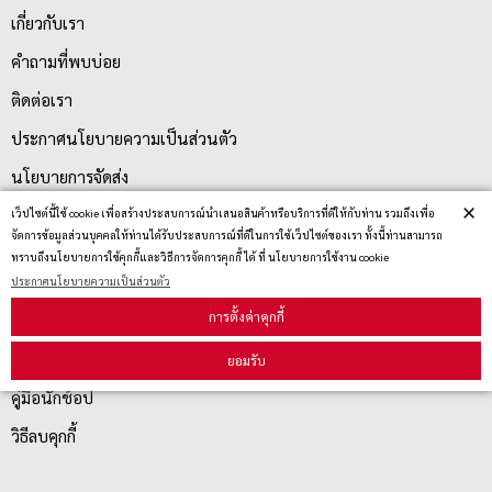
เกี่ยวกับเรา
คำถามที่พบบ่อย
ติดต่อเรา
ประกาศนโยบายความเป็นส่วนตัว
นโยบายการจัดส่ง
×
นโยบายการเปลี่ยน/คืน สินค้า
เว็ปไซต์นี้ใช้ cookie เพื่อสร้างประสบการณ์นำเสนอสินค้าหรือบริการที่ดีให้กับท่าน รวมถึงเพื่อ
จัดการข้อมูลส่วนบุคคลให้ท่านได้รับประสบการณ์ที่ดีในการใช้เว็ปไซต์ของเรา ทั้งนี้ท่านสามารถ
ทราบถึงนโยบายการใช้คุกกี้และวิธีการจัดการคุกกี้ ได้ ที่ นโยบายการใช้งาน cookie
ประกาศนโยบายความเป็นส่วนตัว
บริการลูกค้า
การตั้งค่าคุกกี้
ตรวจสอบสถานะสินค้า
ยอมรับ
คู่มือนักช้อป
วิธีลบคุกกี้