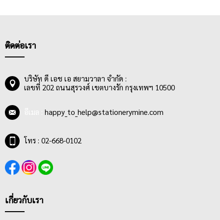
ติดต่อเรา
บริษัท ดี เอช เอ สยามวาลา จำกัด :
เลขที่ 202 ถนนสุรวงศ์ เขตบางรัก กรุงเทพฯ 10500
อีเมล :
happy_to_help@stationerymine.com
โทร : 02-668-0102
เกี่ยวกับเรา