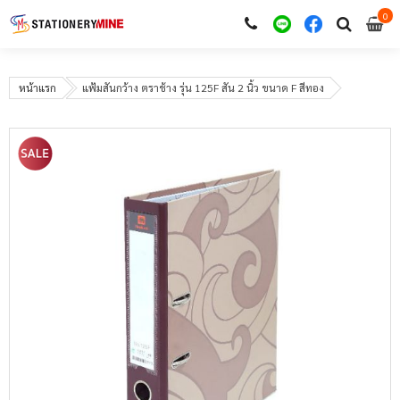
0
i
0
หน้าแรก
แฟ้มสันกว้าง ตราช้าง รุ่น 125F สัน 2 นิ้ว ขนาด F สีทอง