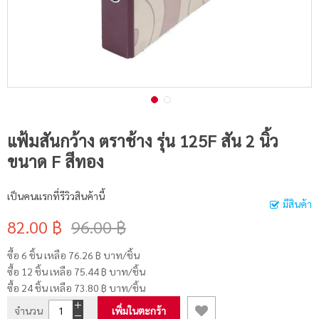
แฟ้มสันกว้าง ตราช้าง รุ่น 125F สัน 2 นิ้ว
ขนาด F สีทอง
เป็นคนแรกที่รีวิวสินค้านี้
มีสินค้า
82.00 ฿
96.00 ฿
ซื้อ 6 ชิ้น เหลือ
76.26 ฿
บาท/ชิ้น
ซื้อ 12 ชิ้น เหลือ
75.44 ฿
บาท/ชิ้น
ซื้อ 24 ชิ้น เหลือ
73.80 ฿
บาท/ชิ้น
จำนวน
เพิ่มในตะกร้า