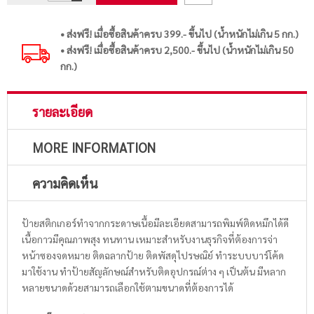
• ส่งฟรี! เมื่อซื้อสินค้าครบ 399.- ขึ้นไป (น้ำหนักไม่เกิน 5 กก.)
• ส่งฟรี! เมื่อซื้อสินค้าครบ 2,500.- ขึ้นไป (น้ำหนักไม่เกิน 50
กก.)
รายละเอียด
MORE INFORMATION
ความคิดเห็น
ป้ายสติกเกอร์ทำจากกระดาษเนื้อมีละเอียดสามารถพิมพ์ติดหมึกได้ดี
เนื้อกาวมีคุณภาพสุง ทนทาน เหมาะสำหรับงานธุรกิจที่ต้องการจ่า
หน้าซองจดหมาย ติดฉลากป้าย ติดพัสดุไปรษณิย์ ทำระบบบาร์โค้ด
มาใช้งาน ทำป้ายสัญลักษณ์สำหรับติดอุปกรณ์ต่าง ๆ เป็นต้น มีหลาก
หลายขนาดด้วยสามารถเลือกใช้ตามขนาดที่ต้องการได้