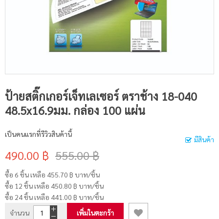
ป้ายสติ๊กเกอร์เจ็ทเลเซอร์ ตราช้าง 18-040
48.5x16.9มม. กล่อง 100 แผ่น
เป็นคนแรกที่รีวิวสินค้านี้
มีสินค้า
490.00 ฿
555.00 ฿
ซื้อ 6 ชิ้น เหลือ
455.70 ฿
บาท/ชิ้น
ซื้อ 12 ชิ้น เหลือ
450.80 ฿
บาท/ชิ้น
ซื้อ 24 ชิ้น เหลือ
441.00 ฿
บาท/ชิ้น
จำนวน
เพิ่มในตะกร้า