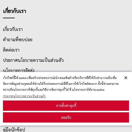
เกี่ยวกับเรา
เกี่ยวกับเรา
คำถามที่พบบ่อย
ติดต่อเรา
ประกาศนโยบายความเป็นส่วนตัว
นโยบายการจัดส่ง
×
เว็ปไซต์นี้ใช้ cookie เพื่อสร้างประสบการณ์นำเสนอสินค้าหรือบริการที่ดีให้กับท่าน รวมถึงเพื่อ
นโยบายการเปลี่ยน/คืน สินค้า
จัดการข้อมูลส่วนบุคคลให้ท่านได้รับประสบการณ์ที่ดีในการใช้เว็ปไซต์ของเรา ทั้งนี้ท่านสามารถ
ทราบถึงนโยบายการใช้คุกกี้และวิธีการจัดการคุกกี้ ได้ ที่ นโยบายการใช้งาน cookie
ประกาศนโยบายความเป็นส่วนตัว
บริการลูกค้า
การตั้งค่าคุกกี้
ยอมรับ
ตรวจสอบสถานะสินค้า
คู่มือนักช้อป