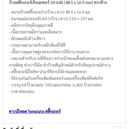
ป้ายสติ๊กเกอร์เจ็ทเลเซอร์ 18-040 (48.5 x 16.9 mm) ตราช้าง
- ขนาดป้ายสติ๊กเกอร์ (กว้าง x ยาว) 48.5 x 16.9 มม.
- ขนาดแผ่นรองหลัง A4 (กว้าง x ยาว) 210 × 297 มม.
- ผลิตจากวัตถุดิบคุณภาพดี
- เนื้อกระดาษมีความละเอียดมาก
- ลักษณะผิวด้าน สีขาว
- กระดาษสามารถรับหมึกพิมพ์ได้ดี
- เนื้อกาวคุณภาพสูง สะดวกต่อการใช้งาน ทนทาน
- เหมาะสำหรับงานที่ต้องการจ่าหน้าซองเพื่อส่งจดหมาย เอกสาร
งานพัสดุ ทำบาร์โค้ด ทำป้ายสัญลักษณ์สำหรับติดอุปกรณ์ต่าง ๆ
- สติ๊กเกอร์มีไดคัท นำมาใช้งานได้ง่ายและสะดวก
- ใช้งานร่วมกับเครื่องพิมพ์เลเซอร์ และเครื่องพิมพ์อิงค์เจ็ท
- บรรจุ 64 ป้าย/แผ่น 100 แผ่น/กล่อง 6,400 ป้าย/กล่อง
- ราคาต่อกล่อง
ดาวน์โหลด Template สติ๊กเกอร์