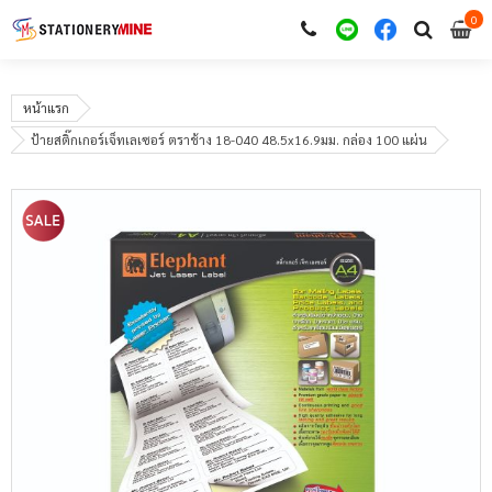
0
i
0
หน้าแรก
ป้ายสติ๊กเกอร์เจ็ทเลเซอร์ ตราช้าง 18-040 48.5x16.9มม. กล่อง 100 แผ่น