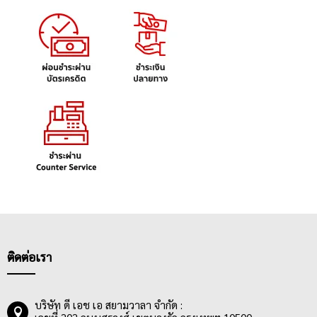
ติดต่อเรา
บริษัท ดี เอช เอ สยามวาลา จำกัด :