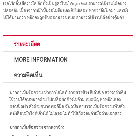
เจลไร้กลิ่น สีสว่างใส อีกทั้งเป็นสูตรใหม่ Virgin Gel สามารถใช้งานได้อย่าง
ปลอดภัย เนื่องจากหมึกนั้นจะไม่ซึม และยังไม่เลอะ หากว่าลืมปิดฝา และยัง
ใช้ได้นานกว่า หมึกจะถูกขับออกมาจนหมด สามารถใช้งานได้อย่างคุ้มค่า
รายละเอียด
MORE INFORMATION
ความคิดเห็น
ปากกาเน้นข้อความ ปากกาไฮไลท์ จากตราช้าง สีเด่นชัด สว่างกว่าเดิม
ใช้งานได้จนหมาดด้าม ไม่เหลือตกค้างในด้าม หมดปัญหาหมึกเลอะ
ตอนปิดฝา ตัวด้ามขนาดพอดีมือ จับถนัด สามารถเน้นข้อความทับตัว
หนังสือหมึกอิงค์เจ็ทได้ ไม่เลอะ ไม่ทำให้เกิดรอยดำเมื่อถ่ายเอกสาร
ปากกาเน้นข้อความ จากตราช้าง