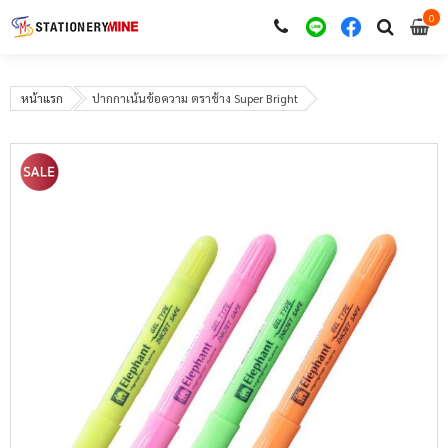
0
i
0
หน้าแรก
ปากกาเน้นข้อความ ตราช้าง Super Bright