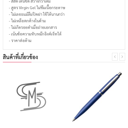
- สีสด เด่นชัด สว่างกว่าเดิม
- สูตร Virgin Gel ไม่ซึมเนื้อกระดาษ
- ไม่เลอะแม้ลืมปิดฝา ใช้ได้นานกว่า
- ไม่เหลือตกค้างในด้าม
- ไม่เกิดรอยดำเมื่อถ่ายเอกสาร
- เน้นข้อความทับหมึกอิงค์เจ็ทได้
- ราคาต่อด้าม
สินค้าที่เกี่ยวข้อง