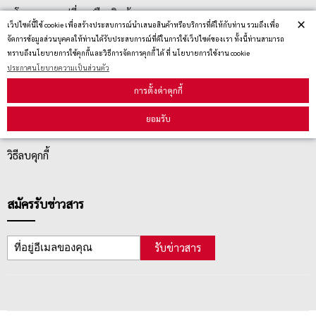
นโยบายการเปลี่ยน/คืน สินค้า
×
เว็ปไซต์นี้ใช้ cookie เพื่อสร้างประสบการณ์นำเสนอสินค้าหรือบริการที่ดีให้กับท่าน รวมถึงเพื่อ
จัดการข้อมูลส่วนบุคคลให้ท่านได้รับประสบการณ์ที่ดีในการใช้เว็ปไซต์ของเรา ทั้งนี้ท่านสามารถ
ทราบถึงนโยบายการใช้คุกกี้และวิธีการจัดการคุกกี้ ได้ ที่ นโยบายการใช้งาน cookie
บริการลูกค้า
ประกาศนโยบายความเป็นส่วนตัว
การตั้งค่าคุกกี้
ตรวจสอบสถานะสินค้า
ยอมรับ
คู่มือนักช้อป
วิธีลบคุกกี้
สมัครรับข่าวสาร
รับข่าวสาร