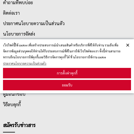
คำถามที่พบบ่อย
ติดต่อเรา
ประกาศนโยบายความเป็นส่วนตัว
นโยบายการจัดส่ง
×
นโยบายการเปลี่ยน/คืน สินค้า
เว็ปไซต์นี้ใช้ cookie เพื่อสร้างประสบการณ์นำเสนอสินค้าหรือบริการที่ดีให้กับท่าน รวมถึงเพื่อ
จัดการข้อมูลส่วนบุคคลให้ท่านได้รับประสบการณ์ที่ดีในการใช้เว็ปไซต์ของเรา ทั้งนี้ท่านสามารถ
ทราบถึงนโยบายการใช้คุกกี้และวิธีการจัดการคุกกี้ ได้ ที่ นโยบายการใช้งาน cookie
บริการลูกค้า
ประกาศนโยบายความเป็นส่วนตัว
การตั้งค่าคุกกี้
ตรวจสอบสถานะสินค้า
ยอมรับ
คู่มือนักช้อป
วิธีลบคุกกี้
สมัครรับข่าวสาร