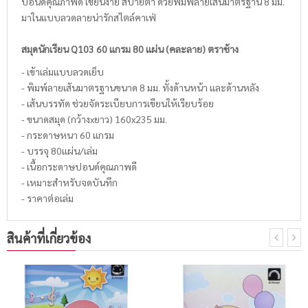
ปอนด์คุณภาพดี เขียนง่าย สบายตา ด้วยพิมพ์ลายเส้นมาตรฐาน 8 มม.
มาในแบบลวดลายน่ารักสไตล์คาเฟ่
สมุดนักเรียน Q103 60 แกรม 80 แผ่น (คละลาย) ตราช้าง
- เข้าเล่มแบบลวดเย็บ
- พิมพ์ลายเส้นมาตรฐานขนาด 8 มม. ทั้งด้านหน้า และด้านหลัง
- เส้นบรรทัด ช่วยจัดระเบียบการเขียนให้เรียบร้อย
- ขนาดสมุด (กว้างxยาว) 160x235 มม.
- กระดาษหนา 60 แกรม
- บรรจุ 80แผ่น/เล่ม
- เนื้อกระดาษปอนด์คุณภาพดี
- เหมาะสำหรับจดบันทึก
- ราคาต่อเล่ม
สินค้าที่เกี่ยวข้อง