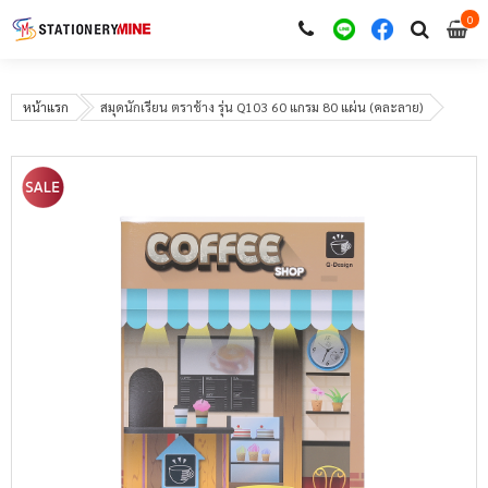
0
i
0
หน้าแรก
สมุดนักเรียน ตราช้าง รุ่น Q103 60 แกรม 80 แผ่น (คละลาย)