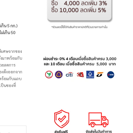
่เกิน 5 กก.)
ไม่เกิน 50
่พิเศษจากซอง
ึ่งมาพร้อมกับ
ช่วยลดการ
ต้องดึงออกจาก
าพร้อมกับแถบ
เป็นซองที่