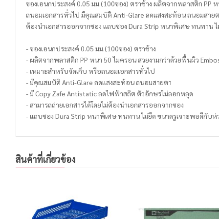
ซองเอนกประสงค์ 0.05 มม.(100ซอง) ตราช้าง ผลิตจากพลาสติก PP หนา
ถนอมเอกสารทั่วไป มีคุณสมบัติ Anti-Glare ลดแสงสะท้อน ถนอมสายตา 
ต้องนำเอกสารออกจากซอง แถบซอง Dura Strip หนาพิเศษ ทนทาน ไม่ย
- ซองเอนกประสงค์ 0.05 มม.(100ซอง) ตราช้าง
- ผลิตจากพลาสติก PP หนา 50 ไมครอน สวยงามกว่าด้วยพื้นผิว Embos
- เหมาะสำหรับจัดเก็บ หรือถนอมเอกสารทั่วไป
- มีคุณสมบัติ Anti-Glare ลดแสงสะท้อน ถนอมสายตา
- มี Copy Zafe Antistatic ลดไฟฟ้าสถิต ตัวอักษรไม่ลอกหลุด
- สามารถถ่ายเอกสารได้โดยไม่ต้องนำเอกสารออกจากซอง
- แถบซอง Dura Strip หนาพิเศษ ทนทาน ไม่ยืด ขนาดรูเจาะพอดีกับห่
สินค้าที่เกี่ยวข้อง