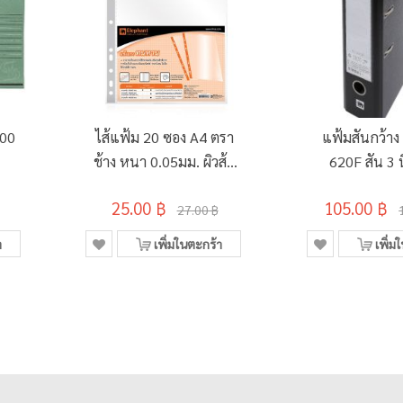
900
ไส้แฟ้ม 20 ซอง A4 ตรา
แฟ้มสันกว้าง
ช้าง หนา 0.05มม. ผิวส้ม
620F สัน 3 นิ
ลดแสงสะท้อน
25.00 ฿
105.00 ฿
27.00 ฿
า
เพิ่มในตะกร้า
เพิ่ม