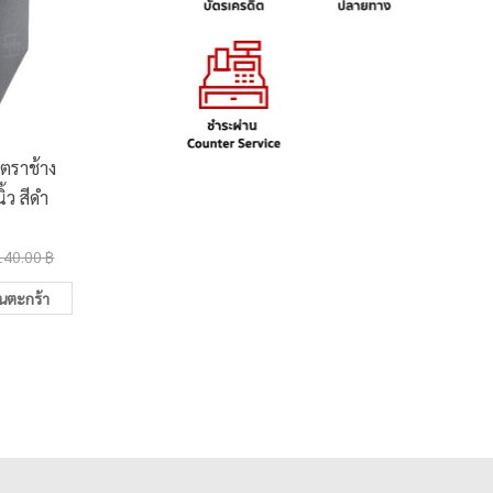
 ตราช้าง
แฟ้ม 2 ห่วง ตราช้าง 225E
แฟ้มคลิ
้ว สีดำ
A4 ปกกระดาษพิมพ์ลาย
8280
คละสี
54.00 ฿
251.0
140.00 ฿
70.00 ฿
ในตะกร้า
เพิ่มในตะกร้า