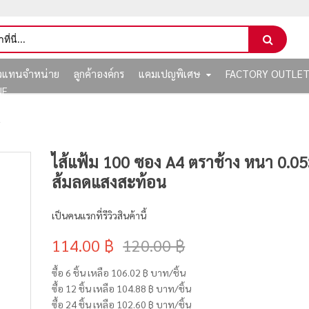
ัวแทนจำหน่าย
ลูกค้าองค์กร
แคมเปญพิเศษ
FACTORY OUTLE
NE
ไส้แฟ้ม 100 ซอง A4 ตราช้าง หนา 0.05
ส้มลดแสงสะท้อน
เป็นคนแรกที่รีวิวสินค้านี้
114.00 ฿
120.00 ฿
ซื้อ 6 ชิ้น เหลือ
106.02 ฿
บาท/ชิ้น
ซื้อ 12 ชิ้น เหลือ
104.88 ฿
บาท/ชิ้น
ซื้อ 24 ชิ้น เหลือ
102.60 ฿
บาท/ชิ้น