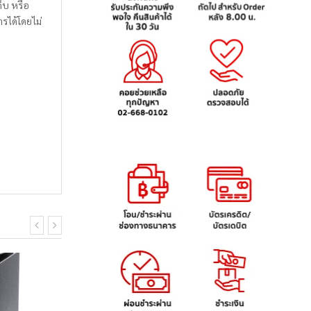
็บ หรือ
รได้โดยไม่