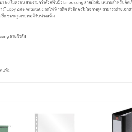
 50 ไมครอน สวยงามกว่าด้วยพื้นผิว Embossing ลายผิวส้ม เหมาะสำหรับจัดเก
มี Copy Zafe Antistatic ลดไฟฟ้าสถิต ตัวอักษรไม่ลอกหลุด สามารถถ่ายเอกสา
ืด ขนาดรูเจาะพอดีกับห่วงแฟ้ม
sing ลายผิวส้ม
วงแฟ้ม