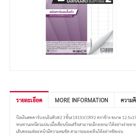
รายละเอียด
MORE INFORMATION
ความค
บิลเงินสดคาร์บอนในตัว#2 3ชั้น(1X10)CCR92 ตราช้าง ขนาด 12.5x19.5 บร
ทนทานเหนียวแน่น เมื่อเขียนบิลเสร็จสามารถฉีกออกมาได้อย่างง่ายดา
เส้นของแต่ละหน้ามีความคมชัด สามารถมองเห็นได้อย่างชัดเจน