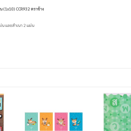
ั้น (1x10) CCR932 ตราช้าง
แผ่น และสำเนา 2 แผ่น