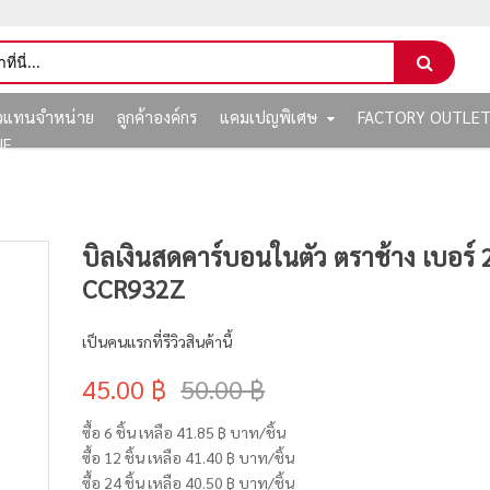
ัวแทนจำหน่าย
ลูกค้าองค์กร
แคมเปญพิเศษ
FACTORY OUTLE
NE
บิลเงินสดคาร์บอนในตัว ตราช้าง เบอร์ 2
CCR932Z
เป็นคนแรกที่รีวิวสินค้านี้
45.00 ฿
50.00 ฿
ซื้อ 6 ชิ้น เหลือ
41.85 ฿
บาท/ชิ้น
ซื้อ 12 ชิ้น เหลือ
41.40 ฿
บาท/ชิ้น
ซื้อ 24 ชิ้น เหลือ
40.50 ฿
บาท/ชิ้น