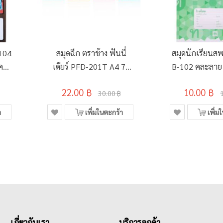
-104
สมุดฉีก ตราช้าง ฟันนี่
สมุดนักเรียนสพ
 คละ
เดียร์ PFD-201T A4 70
B-102 คละลาย 
แกรม 30 แผ่น คละลาย
22.00 ฿
10.00 ฿
30.00 ฿
า
เพิ่มในตะกร้า
เพิ่ม
เกี่ยวกับเรา
บริการลูกค้า