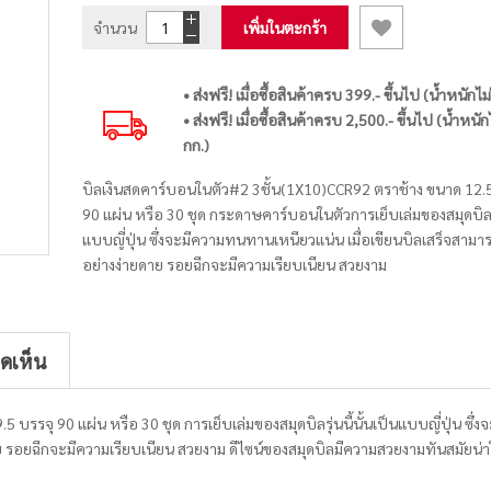
จำนวน
เพิ่มในตะกร้า
• ส่งฟรี! เมื่อซื้อสินค้าครบ 399.- ขึ้นไป (น้ำหนักไม
• ส่งฟรี! เมื่อซื้อสินค้าครบ 2,500.- ขึ้นไป (น้ำหนัก
กก.)
บิลเงินสดคาร์บอนในตัว#2 3ชั้น(1X10)CCR92 ตราช้าง ขนาด 12.
90 แผ่น หรือ 30 ชุด กระดาษคาร์บอนในตัวการเย็บเล่มของสมุดบิลรุ่
แบบญี่ปุ่น ซึ่งจะมีความทนทานเหนียวแน่น เมื่อเขียนบิลเสร็จสาม
อย่างง่ายดาย รอยฉีกจะมีความเรียบเนียน สวยงาม
ิดเห็น
รจุ 90 แผ่น หรือ 30 ชุด การเย็บเล่มของสมุดบิลรุ่นนี้นั้นเป็นแบบญี่ปุ่น ซึ่ง
ย รอยฉีกจะมีความเรียบเนียน สวยงาม ดีไซน์ของสมุดบิลมีความสวยงามทันสมัยน่า