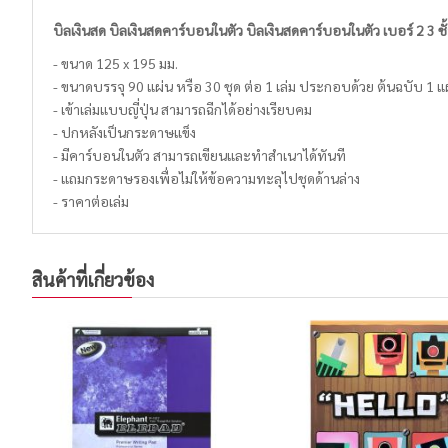
บิลเงินสด บิลเงินสดคาร์บอนในตัว บิลเงินสดคาร์บอนในตัว เบอร์ 2 3 ช
- ขนาด 125 x 195 มม.
- ขนาดบรรจุ 90 แผ่น หรือ 30 ชุด ต่อ 1 เล่ม ประกอบด้วย ต้นฉบับ 1 
- เข้าเล่มแบบญี่ปุ่น สามารถฉีกได้อย่างเรียบคม
- ปกหลังเป็นกระดาษแข็ง
- มีคาร์บอนในตัว สามารถเขียนและทำสำเนาได้ทันที
- แถมกระดาษรองเพื่อไม่ให้ข้อความทะลุไปชุดด้านล่าง
- ราคาต่อเล่ม
สินค้าที่เกี่ยวข้อง