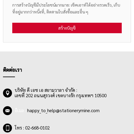
การสร้างบัญชีมีประโยชน์มากมาย: เช็คเอาท์ได้อย่างรวดเร็ว, เก็บ
ที่อยู่มากกว่าหนึ่งที่, ติดตามใบสั่งซื้อและอื่น ๆ
สร้างบัญชี
ติดต่อเรา
บริษัท ดี เอช เอ สยามวาลา จำกัด :
เลขที่ 202 ถนนสุรวงศ์ เขตบางรัก กรุงเทพฯ 10500
อีเมล :
happy_to_help@stationerymine.com
โทร : 02-668-0102