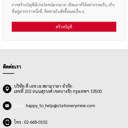
การสร้างบัญชีมีประโยชน์มากมาย: เช็คเอาท์ได้อย่างรวดเร็ว, เก็บ
ที่อยู่มากกว่าหนึ่งที่, ติดตามใบสั่งซื้อและอื่น ๆ
สร้างบัญชี
ติดต่อเรา
บริษัท ดี เอช เอ สยามวาลา จำกัด :
เลขที่ 202 ถนนสุรวงศ์ เขตบางรัก กรุงเทพฯ 10500
อีเมล :
happy_to_help@stationerymine.com
โทร : 02-668-0102