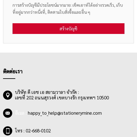
การสร้างบัญชีมีประโยชน์มากมาย: เช็คเอาท์ได้อย่างรวดเร็ว, เก็บ
ที่อยู่มากกว่าหนึ่งที่, ติดตามใบสั่งซื้อและอื่น ๆ
สร้างบัญชี
ติดต่อเรา
บริษัท ดี เอช เอ สยามวาลา จำกัด :
เลขที่ 202 ถนนสุรวงศ์ เขตบางรัก กรุงเทพฯ 10500
อีเมล :
happy_to_help@stationerymine.com
โทร : 02-668-0102