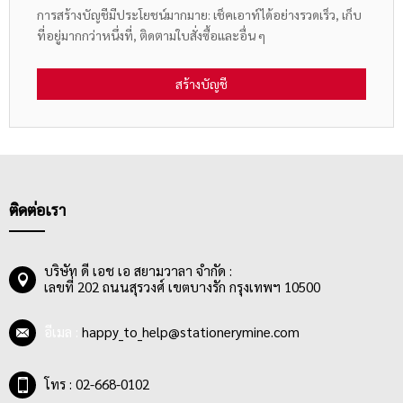
การสร้างบัญชีมีประโยชน์มากมาย: เช็คเอาท์ได้อย่างรวดเร็ว, เก็บ
ที่อยู่มากกว่าหนึ่งที่, ติดตามใบสั่งซื้อและอื่น ๆ
สร้างบัญชี
ติดต่อเรา
บริษัท ดี เอช เอ สยามวาลา จำกัด :
เลขที่ 202 ถนนสุรวงศ์ เขตบางรัก กรุงเทพฯ 10500
อีเมล :
happy_to_help@stationerymine.com
โทร : 02-668-0102