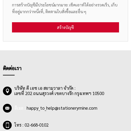
การสร้างบัญชีมีประโยชน์มากมาย: เช็คเอาท์ได้อย่างรวดเร็ว, เก็บ
ที่อยู่มากกว่าหนึ่งที่, ติดตามใบสั่งซื้อและอื่น ๆ
สร้างบัญชี
ติดต่อเรา
บริษัท ดี เอช เอ สยามวาลา จำกัด :
เลขที่ 202 ถนนสุรวงศ์ เขตบางรัก กรุงเทพฯ 10500
อีเมล :
happy_to_help@stationerymine.com
โทร : 02-668-0102