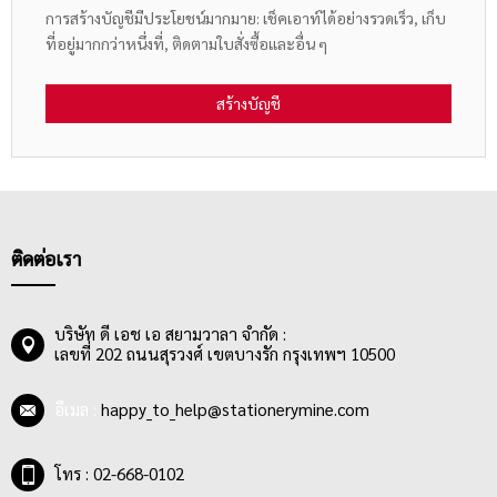
การสร้างบัญชีมีประโยชน์มากมาย: เช็คเอาท์ได้อย่างรวดเร็ว, เก็บ
ที่อยู่มากกว่าหนึ่งที่, ติดตามใบสั่งซื้อและอื่น ๆ
สร้างบัญชี
ติดต่อเรา
บริษัท ดี เอช เอ สยามวาลา จำกัด :
เลขที่ 202 ถนนสุรวงศ์ เขตบางรัก กรุงเทพฯ 10500
อีเมล :
happy_to_help@stationerymine.com
โทร : 02-668-0102