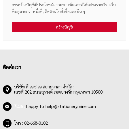
การสร้างบัญชีมีประโยชน์มากมาย: เช็คเอาท์ได้อย่างรวดเร็ว, เก็บ
ที่อยู่มากกว่าหนึ่งที่, ติดตามใบสั่งซื้อและอื่น ๆ
สร้างบัญชี
ติดต่อเรา
บริษัท ดี เอช เอ สยามวาลา จำกัด :
เลขที่ 202 ถนนสุรวงศ์ เขตบางรัก กรุงเทพฯ 10500
อีเมล :
happy_to_help@stationerymine.com
โทร : 02-668-0102