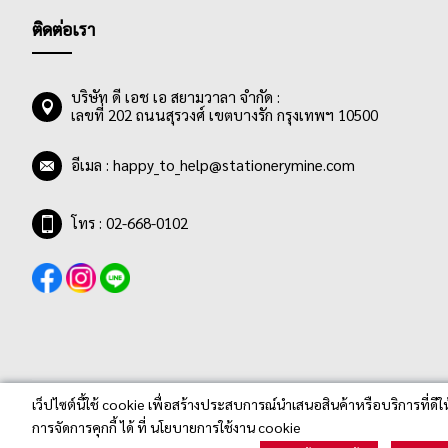
ติดต่อเรา
บริษัท ดี เอช เอ สยามวาลา จำกัด :
เลขที่ 202 ถนนสุรวงศ์ เขตบางรัก กรุงเทพฯ 10500
อีเมล :
happy_to_help@stationerymine.com
โทร : 02-668-0102
เว็ปไซต์นี้ใช้ cookie เพื่อสร้างประสบการณ์นำเสนอสินค้าหรือบริการที่ดีใ
การจัดการคุกกี้ ได้ ที่ นโยบายการใช้งาน cookie