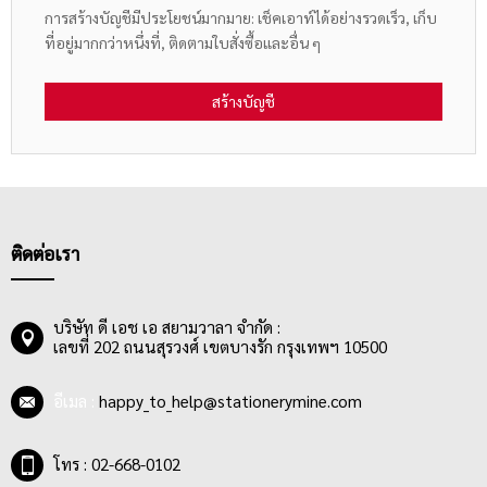
การสร้างบัญชีมีประโยชน์มากมาย: เช็คเอาท์ได้อย่างรวดเร็ว, เก็บ
ที่อยู่มากกว่าหนึ่งที่, ติดตามใบสั่งซื้อและอื่น ๆ
สร้างบัญชี
ติดต่อเรา
บริษัท ดี เอช เอ สยามวาลา จำกัด :
เลขที่ 202 ถนนสุรวงศ์ เขตบางรัก กรุงเทพฯ 10500
อีเมล :
happy_to_help@stationerymine.com
โทร : 02-668-0102