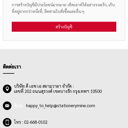
การสร้างบัญชีมีประโยชน์มากมาย: เช็คเอาท์ได้อย่างรวดเร็ว, เก็บ
ที่อยู่มากกว่าหนึ่งที่, ติดตามใบสั่งซื้อและอื่น ๆ
สร้างบัญชี
ติดต่อเรา
บริษัท ดี เอช เอ สยามวาลา จำกัด :
เลขที่ 202 ถนนสุรวงศ์ เขตบางรัก กรุงเทพฯ 10500
อีเมล :
happy_to_help@stationerymine.com
โทร : 02-668-0102