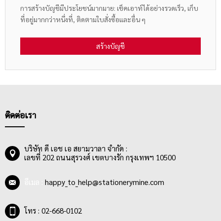
การสร้างบัญชีมีประโยชน์มากมาย: เช็คเอาท์ได้อย่างรวดเร็ว, เก็บ
ที่อยู่มากกว่าหนึ่งที่, ติดตามใบสั่งซื้อและอื่น ๆ
สร้างบัญชี
ติดต่อเรา
บริษัท ดี เอช เอ สยามวาลา จำกัด :
เลขที่ 202 ถนนสุรวงศ์ เขตบางรัก กรุงเทพฯ 10500
อีเมล :
happy_to_help@stationerymine.com
โทร : 02-668-0102