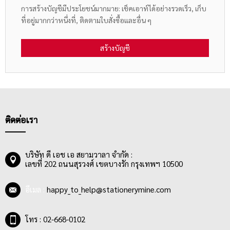
การสร้างบัญชีมีประโยชน์มากมาย: เช็คเอาท์ได้อย่างรวดเร็ว, เก็บ
ที่อยู่มากกว่าหนึ่งที่, ติดตามใบสั่งซื้อและอื่น ๆ
สร้างบัญชี
ติดต่อเรา
บริษัท ดี เอช เอ สยามวาลา จำกัด :
เลขที่ 202 ถนนสุรวงศ์ เขตบางรัก กรุงเทพฯ 10500
อีเมล :
happy_to_help@stationerymine.com
โทร : 02-668-0102