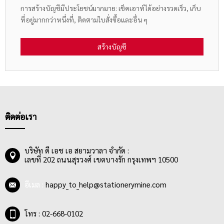
การสร้างบัญชีมีประโยชน์มากมาย: เช็คเอาท์ได้อย่างรวดเร็ว, เก็บ
ที่อยู่มากกว่าหนึ่งที่, ติดตามใบสั่งซื้อและอื่น ๆ
สร้างบัญชี
ติดต่อเรา
บริษัท ดี เอช เอ สยามวาลา จำกัด :
เลขที่ 202 ถนนสุรวงศ์ เขตบางรัก กรุงเทพฯ 10500
อีเมล :
happy_to_help@stationerymine.com
โทร : 02-668-0102