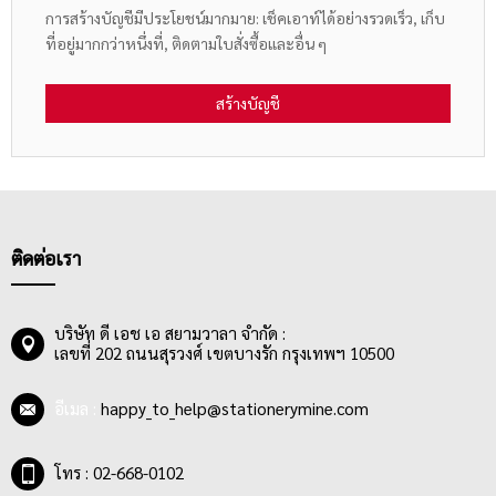
การสร้างบัญชีมีประโยชน์มากมาย: เช็คเอาท์ได้อย่างรวดเร็ว, เก็บ
ที่อยู่มากกว่าหนึ่งที่, ติดตามใบสั่งซื้อและอื่น ๆ
สร้างบัญชี
ติดต่อเรา
บริษัท ดี เอช เอ สยามวาลา จำกัด :
เลขที่ 202 ถนนสุรวงศ์ เขตบางรัก กรุงเทพฯ 10500
อีเมล :
happy_to_help@stationerymine.com
โทร : 02-668-0102