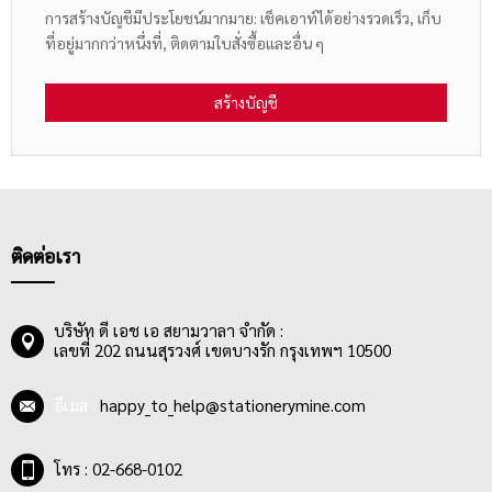
การสร้างบัญชีมีประโยชน์มากมาย: เช็คเอาท์ได้อย่างรวดเร็ว, เก็บ
ที่อยู่มากกว่าหนึ่งที่, ติดตามใบสั่งซื้อและอื่น ๆ
สร้างบัญชี
ติดต่อเรา
บริษัท ดี เอช เอ สยามวาลา จำกัด :
เลขที่ 202 ถนนสุรวงศ์ เขตบางรัก กรุงเทพฯ 10500
อีเมล :
happy_to_help@stationerymine.com
โทร : 02-668-0102