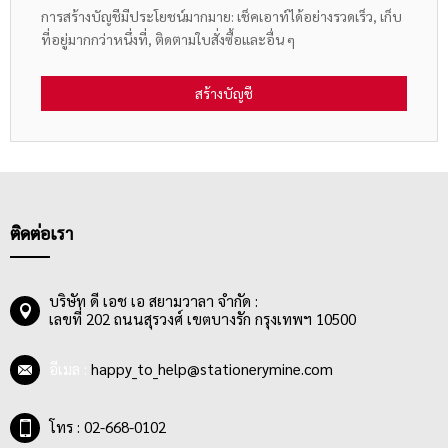
การสร้างบัญชีมีประโยชน์มากมาย: เช็คเอาท์ได้อย่างรวดเร็ว, เก็บ
ที่อยู่มากกว่าหนึ่งที่, ติดตามใบสั่งซื้อและอื่น ๆ
สร้างบัญชี
ติดต่อเรา
บริษัท ดี เอช เอ สยามวาลา จำกัด :
เลขที่ 202 ถนนสุรวงศ์ เขตบางรัก กรุงเทพฯ 10500
อีเมล :
happy_to_help@stationerymine.com
โทร : 02-668-0102