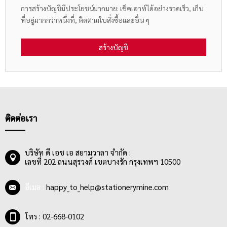
การสร้างบัญชีมีประโยชน์มากมาย: เช็คเอาท์ได้อย่างรวดเร็ว, เก็บ
ที่อยู่มากกว่าหนึ่งที่, ติดตามใบสั่งซื้อและอื่น ๆ
สร้างบัญชี
ติดต่อเรา
บริษัท ดี เอช เอ สยามวาลา จำกัด :
เลขที่ 202 ถนนสุรวงศ์ เขตบางรัก กรุงเทพฯ 10500
อีเมล :
happy_to_help@stationerymine.com
โทร : 02-668-0102