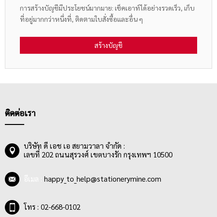
การสร้างบัญชีมีประโยชน์มากมาย: เช็คเอาท์ได้อย่างรวดเร็ว, เก็บ
ที่อยู่มากกว่าหนึ่งที่, ติดตามใบสั่งซื้อและอื่น ๆ
สร้างบัญชี
ติดต่อเรา
บริษัท ดี เอช เอ สยามวาลา จำกัด :
เลขที่ 202 ถนนสุรวงศ์ เขตบางรัก กรุงเทพฯ 10500
อีเมล :
happy_to_help@stationerymine.com
โทร : 02-668-0102