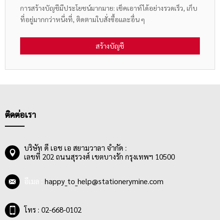
การสร้างบัญชีมีประโยชน์มากมาย: เช็คเอาท์ได้อย่างรวดเร็ว, เก็บ
ที่อยู่มากกว่าหนึ่งที่, ติดตามใบสั่งซื้อและอื่น ๆ
สร้างบัญชี
ติดต่อเรา
บริษัท ดี เอช เอ สยามวาลา จำกัด :
เลขที่ 202 ถนนสุรวงศ์ เขตบางรัก กรุงเทพฯ 10500
อีเมล :
happy_to_help@stationerymine.com
โทร : 02-668-0102