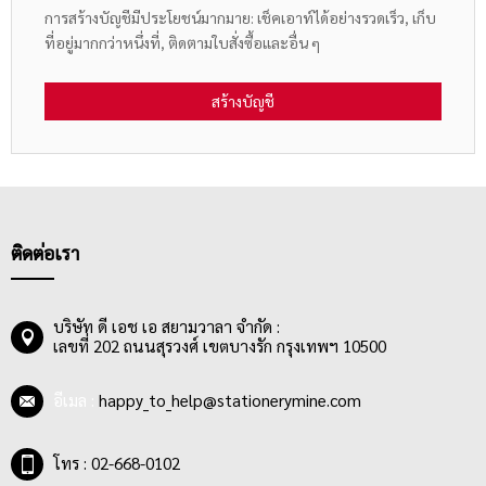
การสร้างบัญชีมีประโยชน์มากมาย: เช็คเอาท์ได้อย่างรวดเร็ว, เก็บ
ที่อยู่มากกว่าหนึ่งที่, ติดตามใบสั่งซื้อและอื่น ๆ
สร้างบัญชี
ติดต่อเรา
บริษัท ดี เอช เอ สยามวาลา จำกัด :
เลขที่ 202 ถนนสุรวงศ์ เขตบางรัก กรุงเทพฯ 10500
อีเมล :
happy_to_help@stationerymine.com
โทร : 02-668-0102