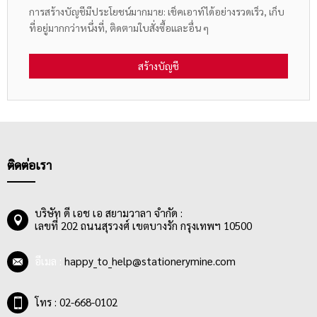
การสร้างบัญชีมีประโยชน์มากมาย: เช็คเอาท์ได้อย่างรวดเร็ว, เก็บ
ที่อยู่มากกว่าหนึ่งที่, ติดตามใบสั่งซื้อและอื่น ๆ
สร้างบัญชี
ติดต่อเรา
บริษัท ดี เอช เอ สยามวาลา จำกัด :
เลขที่ 202 ถนนสุรวงศ์ เขตบางรัก กรุงเทพฯ 10500
อีเมล :
happy_to_help@stationerymine.com
โทร : 02-668-0102