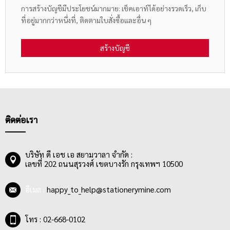
การสร้างบัญชีมีประโยชน์มากมาย: เช็คเอาท์ได้อย่างรวดเร็ว, เก็บ
ที่อยู่มากกว่าหนึ่งที่, ติดตามใบสั่งซื้อและอื่น ๆ
สร้างบัญชี
ติดต่อเรา
บริษัท ดี เอช เอ สยามวาลา จำกัด :
เลขที่ 202 ถนนสุรวงศ์ เขตบางรัก กรุงเทพฯ 10500
อีเมล :
happy_to_help@stationerymine.com
โทร : 02-668-0102