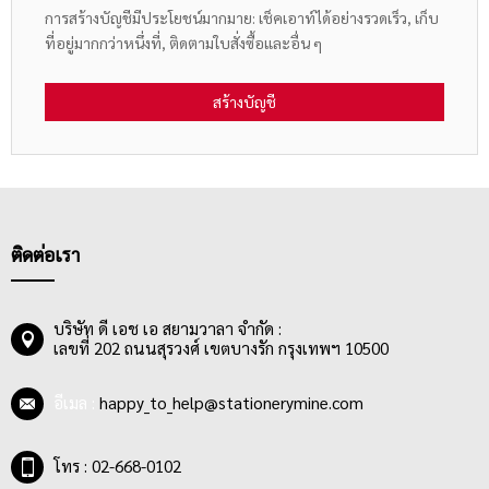
การสร้างบัญชีมีประโยชน์มากมาย: เช็คเอาท์ได้อย่างรวดเร็ว, เก็บ
ที่อยู่มากกว่าหนึ่งที่, ติดตามใบสั่งซื้อและอื่น ๆ
สร้างบัญชี
ติดต่อเรา
บริษัท ดี เอช เอ สยามวาลา จำกัด :
เลขที่ 202 ถนนสุรวงศ์ เขตบางรัก กรุงเทพฯ 10500
อีเมล :
happy_to_help@stationerymine.com
โทร : 02-668-0102