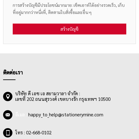
การสร้างบัญชีมีประโยชน์มากมาย: เช็คเอาท์ได้อย่างรวดเร็ว, เก็บ
ที่อยู่มากกว่าหนึ่งที่, ติดตามใบสั่งซื้อและอื่น ๆ
สร้างบัญชี
ติดต่อเรา
บริษัท ดี เอช เอ สยามวาลา จำกัด :
เลขที่ 202 ถนนสุรวงศ์ เขตบางรัก กรุงเทพฯ 10500
อีเมล :
happy_to_help@stationerymine.com
โทร : 02-668-0102