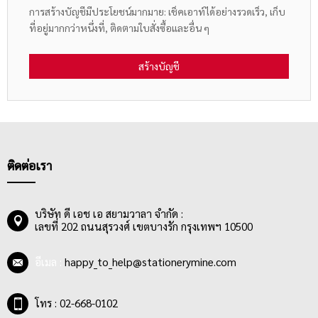
การสร้างบัญชีมีประโยชน์มากมาย: เช็คเอาท์ได้อย่างรวดเร็ว, เก็บ
ที่อยู่มากกว่าหนึ่งที่, ติดตามใบสั่งซื้อและอื่น ๆ
สร้างบัญชี
ติดต่อเรา
บริษัท ดี เอช เอ สยามวาลา จำกัด :
เลขที่ 202 ถนนสุรวงศ์ เขตบางรัก กรุงเทพฯ 10500
อีเมล :
happy_to_help@stationerymine.com
โทร : 02-668-0102