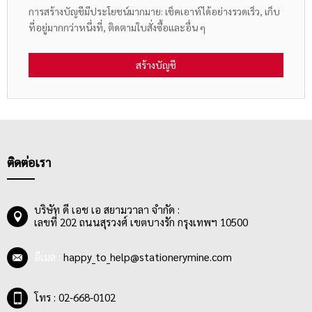
การสร้างบัญชีมีประโยชน์มากมาย: เช็คเอาท์ได้อย่างรวดเร็ว, เก็บ
ที่อยู่มากกว่าหนึ่งที่, ติดตามใบสั่งซื้อและอื่น ๆ
สร้างบัญชี
ติดต่อเรา
บริษัท ดี เอช เอ สยามวาลา จำกัด :
เลขที่ 202 ถนนสุรวงศ์ เขตบางรัก กรุงเทพฯ 10500
อีเมล :
happy_to_help@stationerymine.com
โทร : 02-668-0102