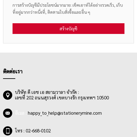
การสร้างบัญชีมีประโยชน์มากมาย: เช็คเอาท์ได้อย่างรวดเร็ว, เก็บ
ที่อยู่มากกว่าหนึ่งที่, ติดตามใบสั่งซื้อและอื่น ๆ
สร้างบัญชี
ติดต่อเรา
บริษัท ดี เอช เอ สยามวาลา จำกัด :
เลขที่ 202 ถนนสุรวงศ์ เขตบางรัก กรุงเทพฯ 10500
อีเมล :
happy_to_help@stationerymine.com
โทร : 02-668-0102