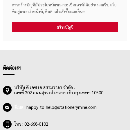
การสร้างบัญชีมีประโยชน์มากมาย: เช็คเอาท์ได้อย่างรวดเร็ว, เก็บ
ที่อยู่มากกว่าหนึ่งที่, ติดตามใบสั่งซื้อและอื่น ๆ
สร้างบัญชี
ติดต่อเรา
บริษัท ดี เอช เอ สยามวาลา จำกัด :
เลขที่ 202 ถนนสุรวงศ์ เขตบางรัก กรุงเทพฯ 10500
อีเมล :
happy_to_help@stationerymine.com
โทร : 02-668-0102