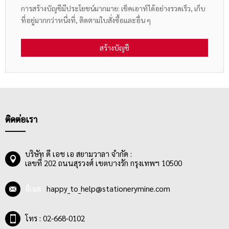
การสร้างบัญชีมีประโยชน์มากมาย: เช็คเอาท์ได้อย่างรวดเร็ว, เก็บ
ที่อยู่มากกว่าหนึ่งที่, ติดตามใบสั่งซื้อและอื่น ๆ
สร้างบัญชี
ติดต่อเรา
บริษัท ดี เอช เอ สยามวาลา จำกัด :
เลขที่ 202 ถนนสุรวงศ์ เขตบางรัก กรุงเทพฯ 10500
อีเมล :
happy_to_help@stationerymine.com
โทร : 02-668-0102