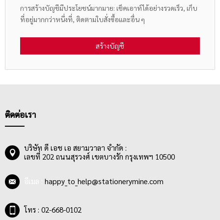
การสร้างบัญชีมีประโยชน์มากมาย: เช็คเอาท์ได้อย่างรวดเร็ว, เก็บ
ที่อยู่มากกว่าหนึ่งที่, ติดตามใบสั่งซื้อและอื่น ๆ
สร้างบัญชี
ติดต่อเรา
บริษัท ดี เอช เอ สยามวาลา จำกัด :
เลขที่ 202 ถนนสุรวงศ์ เขตบางรัก กรุงเทพฯ 10500
อีเมล :
happy_to_help@stationerymine.com
โทร : 02-668-0102