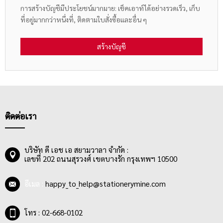
การสร้างบัญชีมีประโยชน์มากมาย: เช็คเอาท์ได้อย่างรวดเร็ว, เก็บ
ที่อยู่มากกว่าหนึ่งที่, ติดตามใบสั่งซื้อและอื่น ๆ
สร้างบัญชี
ติดต่อเรา
บริษัท ดี เอช เอ สยามวาลา จำกัด :
เลขที่ 202 ถนนสุรวงศ์ เขตบางรัก กรุงเทพฯ 10500
อีเมล :
happy_to_help@stationerymine.com
โทร : 02-668-0102