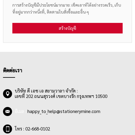
การสร้างบัญชีมีประโยชน์มากมาย: เช็คเอาท์ได้อย่างรวดเร็ว, เก็บ
ที่อยู่มากกว่าหนึ่งที่, ติดตามใบสั่งซื้อและอื่น ๆ
สร้างบัญชี
ติดต่อเรา
บริษัท ดี เอช เอ สยามวาลา จำกัด :
เลขที่ 202 ถนนสุรวงศ์ เขตบางรัก กรุงเทพฯ 10500
อีเมล :
happy_to_help@stationerymine.com
โทร : 02-668-0102