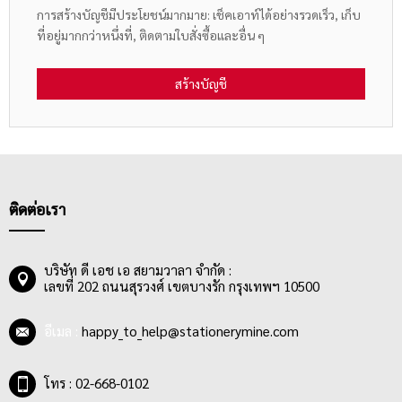
การสร้างบัญชีมีประโยชน์มากมาย: เช็คเอาท์ได้อย่างรวดเร็ว, เก็บ
ที่อยู่มากกว่าหนึ่งที่, ติดตามใบสั่งซื้อและอื่น ๆ
สร้างบัญชี
ติดต่อเรา
บริษัท ดี เอช เอ สยามวาลา จำกัด :
เลขที่ 202 ถนนสุรวงศ์ เขตบางรัก กรุงเทพฯ 10500
อีเมล :
happy_to_help@stationerymine.com
โทร : 02-668-0102