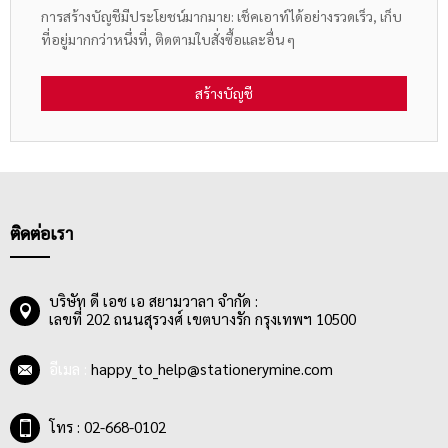
การสร้างบัญชีมีประโยชน์มากมาย: เช็คเอาท์ได้อย่างรวดเร็ว, เก็บ
ที่อยู่มากกว่าหนึ่งที่, ติดตามใบสั่งซื้อและอื่น ๆ
สร้างบัญชี
ติดต่อเรา
บริษัท ดี เอช เอ สยามวาลา จำกัด :
เลขที่ 202 ถนนสุรวงศ์ เขตบางรัก กรุงเทพฯ 10500
อีเมล :
happy_to_help@stationerymine.com
โทร : 02-668-0102