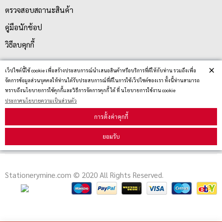
ตรวจสอบสถานะสินค้า
คู่มือนักช้อป
วิธีลบคุกกี้
×
เว็ปไซต์นี้ใช้ cookie เพื่อสร้างประสบการณ์นำเสนอสินค้าหรือบริการที่ดีให้กับท่าน รวมถึงเพื่อ
สมัครรับข่าวสาร
จัดการข้อมูลส่วนบุคคลให้ท่านได้รับประสบการณ์ที่ดีในการใช้เว็ปไซต์ของเรา ทั้งนี้ท่านสามารถ
ทราบถึงนโยบายการใช้คุกกี้และวิธีการจัดการคุกกี้ ได้ ที่ นโยบายการใช้งาน cookie
ประกาศนโยบายความเป็นส่วนตัว
รับข่าวสาร
การตั้งค่าคุกกี้
ยอมรับ
Stationerymine.com © 2020 All Rights Reserved.