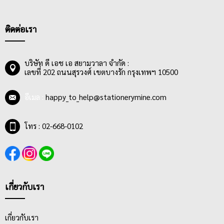
ใช้ระบายสีน้ำมันที่มีลักษณะเป็นพู่กันแบนที่มีขนแข็ง
การใช้งานนั้นมักจะผสมกับสีขาวเพื่อให้ได้น้ำหนักที่อ่อนลง โดย
ศิลปินหรือผู้ใช้งานส่วนมากนิยมระบายสีน้ำมันลงบนผ้าใบแคนวาส
ติดต่อเรา
เพราะมีความคงทนยาวนานและทำให้งานมีคุณค่า
บริษัท ดี เอช เอ สยามวาลา จำกัด :
เลขที่ 202 ถนนสุรวงศ์ เขตบางรัก กรุงเทพฯ 10500
อีเมล :
happy_to_help@stationerymine.com
โทร : 02-668-0102
เกี่ยวกับเรา
เกี่ยวกับเรา