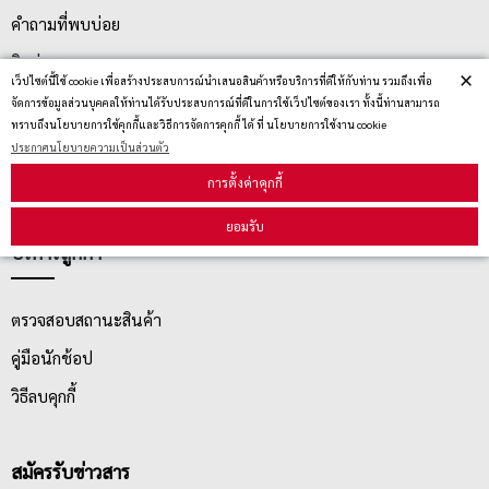
คำถามที่พบบ่อย
ติดต่อเรา
×
เว็ปไซต์นี้ใช้ cookie เพื่อสร้างประสบการณ์นำเสนอสินค้าหรือบริการที่ดีให้กับท่าน รวมถึงเพื่อ
ประกาศนโยบายความเป็นส่วนตัว
จัดการข้อมูลส่วนบุคคลให้ท่านได้รับประสบการณ์ที่ดีในการใช้เว็ปไซต์ของเรา ทั้งนี้ท่านสามารถ
ทราบถึงนโยบายการใช้คุกกี้และวิธีการจัดการคุกกี้ ได้ ที่ นโยบายการใช้งาน cookie
นโยบายการจัดส่ง
ประกาศนโยบายความเป็นส่วนตัว
นโยบายการเปลี่ยน/คืน สินค้า
การตั้งค่าคุกกี้
ยอมรับ
บริการลูกค้า
ตรวจสอบสถานะสินค้า
คู่มือนักช้อป
วิธีลบคุกกี้
สมัครรับข่าวสาร