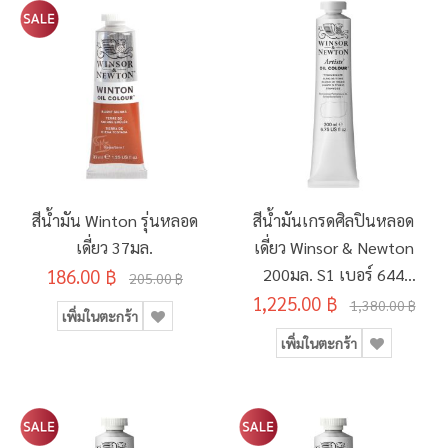
สีน้ำมัน Winton รุ่นหลอด
สีน้ำมันเกรดศิลปินหลอด
เดี่ยว 37มล.
เดี่ยว Winsor & Newton
186.00 ฿
200มล. S1 เบอร์ 644
205.00 ฿
1,225.00 ฿
Titanium White
1,380.00 ฿
เพิ่มในตะกร้า
เพิ่มในตะกร้า