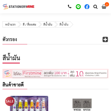
0
i
0
หน้าแรก
สี / สื่อผสม
สีน้ำมัน
สีน้ำมัน
ตัวกรอง
สีน้ำมัน
สินค้าขายดี