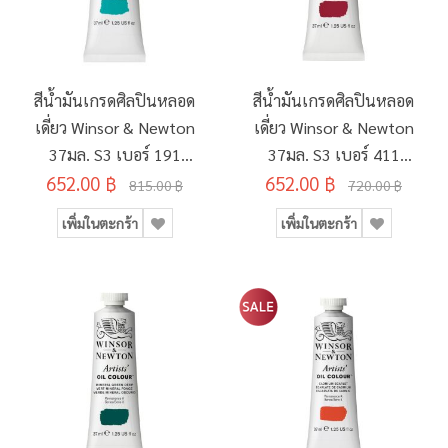
สีน้ำมันเกรดศิลปินหลอด
สีน้ำมันเกรดศิลปินหลอด
เดี่ยว Winsor & Newton
เดี่ยว Winsor & Newton
37มล. S3 เบอร์ 191
37มล. S3 เบอร์ 411
COBALT TURQUOISE
652.00 ฿
Ruby Madder Alizarin
652.00 ฿
815.00 ฿
720.00 ฿
LIGHT
เพิ่มในตะกร้า
เพิ่มในตะกร้า