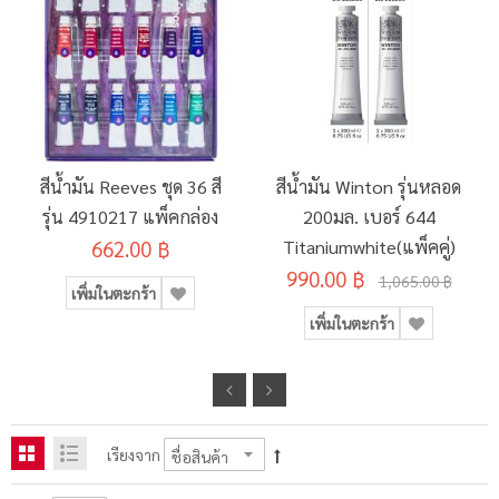
สีน้ำมัน Reeves ชุด 36 สี
สีน้ำมัน Winton รุ่นหลอด
รุ่น 4910217 แพ็คกล่อง
200มล. เบอร์ 644
662.00 ฿
Titaniumwhite(แพ็คคู่)
990.00 ฿
1,065.00 ฿
เพิ่มในตะกร้า
เพิ่มในตะกร้า
เรียงจาก