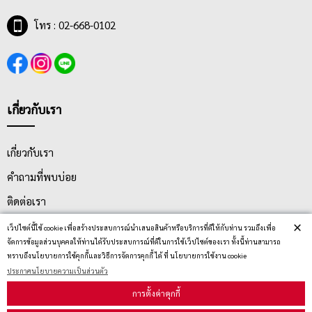
โทร : 02-668-0102
เกี่ยวกับเรา
เกี่ยวกับเรา
คำถามที่พบบ่อย
ติดต่อเรา
×
ประกาศนโยบายความเป็นส่วนตัว
เว็ปไซต์นี้ใช้ cookie เพื่อสร้างประสบการณ์นำเสนอสินค้าหรือบริการที่ดีให้กับท่าน รวมถึงเพื่อ
จัดการข้อมูลส่วนบุคคลให้ท่านได้รับประสบการณ์ที่ดีในการใช้เว็ปไซต์ของเรา ทั้งนี้ท่านสามารถ
นโยบายการจัดส่ง
ทราบถึงนโยบายการใช้คุกกี้และวิธีการจัดการคุกกี้ ได้ ที่ นโยบายการใช้งาน cookie
ประกาศนโยบายความเป็นส่วนตัว
นโยบายการเปลี่ยน/คืน สินค้า
การตั้งค่าคุกกี้