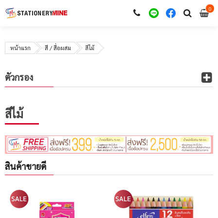
0
i
0
หน้าแรก
สี / สื่อผสม
สีไม้
ตัวกรอง
สีไม้
สินค้าขายดี