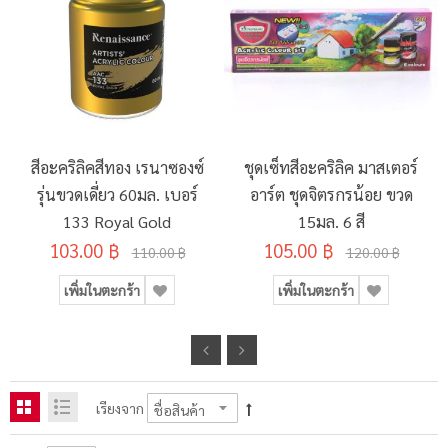
สีอะคริลิคสีทอง เรนาซองซ์
ชุดเซ็ทสีอะคริลิค มาสเตอร์
รุ่นขวดเดี่ยว 60มล. เบอร์
อาร์ต ชุดจิตรกรน้อย ขวด
133 Royal Gold
15มล. 6 สี
103.00 ฿
105.00 ฿
110.00 ฿
120.00 ฿
เพิ่มในตะกร้า
เพิ่มในตะกร้า
เรียงจาก