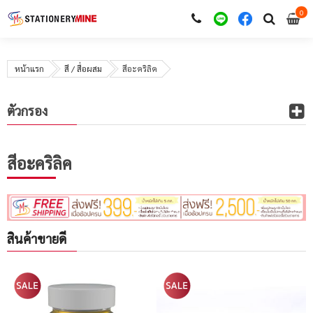
0
i
0
หน้าแรก
สี / สื่อผสม
สีอะคริลิค
ตัวกรอง
สีอะคริลิค
สินค้าขายดี