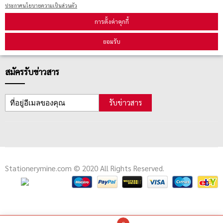
ตรวจสอบสถานะสินค้า
ประกาศนโยบายความเป็นส่วนตัว
คู่มือนักช้อป
การตั้งค่าคุกกี้
วิธีลบคุกกี้
ยอมรับ
สมัครรับข่าวสาร
รับข่าวสาร
Stationerymine.com © 2020 All Rights Reserved.