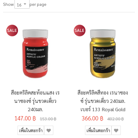
per page
Show
สีอะคริลิคสะท้อนแสง เร
สีอะคริลิคสีทอง เรนาซอง
นาซองซ์ รุ่นขวดเดี่ยว
ซ์ รุ่นขวดเดี่ยว 240มล.
240มล.
เบอร์ 133 Royal Gold
147.00 ฿
366.00 ฿
153.00 ฿
402.00 ฿
เพิ่มในตะกร้า
เพิ่มในตะกร้า