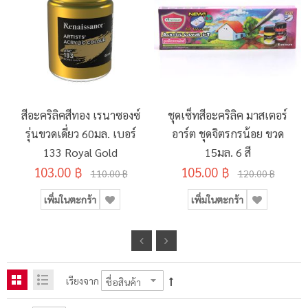
สีอะคริลิคสีทอง เรนาซองซ์
ชุดเซ็ทสีอะคริลิค มาสเตอร์
รุ่นขวดเดี่ยว 60มล. เบอร์
อาร์ต ชุดจิตรกรน้อย ขวด
133 Royal Gold
15มล. 6 สี
103.00 ฿
105.00 ฿
110.00 ฿
120.00 ฿
เพิ่มในตะกร้า
เพิ่มในตะกร้า
เรียงจาก