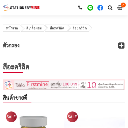
0
i
0
หน้าแรก
สี / สื่อผสม
สีอะคริลิค
สีอะคริลิค
ตัวกรอง
สีอะคริลิค
สินค้าขายดี