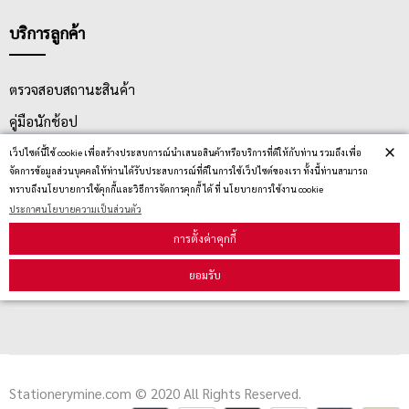
บริการลูกค้า
ตรวจสอบสถานะสินค้า
คู่มือนักช้อป
×
วิธีลบคุกกี้
เว็ปไซต์นี้ใช้ cookie เพื่อสร้างประสบการณ์นำเสนอสินค้าหรือบริการที่ดีให้กับท่าน รวมถึงเพื่อ
จัดการข้อมูลส่วนบุคคลให้ท่านได้รับประสบการณ์ที่ดีในการใช้เว็ปไซต์ของเรา ทั้งนี้ท่านสามารถ
ทราบถึงนโยบายการใช้คุกกี้และวิธีการจัดการคุกกี้ ได้ ที่ นโยบายการใช้งาน cookie
ประกาศนโยบายความเป็นส่วนตัว
สมัครรับข่าวสาร
การตั้งค่าคุกกี้
รับข่าวสาร
ยอมรับ
Stationerymine.com © 2020 All Rights Reserved.