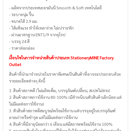
- ผลิตจากประเทศเยอรมันนี Smooth & Soft เทคโนโลยี
- ระบายนุ่ม รื่น
- ขนาดไส้ 2.9 มม.
- ไส้แข็งแรง ทำให้เหลาง่าย ไม่เปราะหัก
- ผ่านมาตรฐาน EN71/9 จากยุโรป
- บรรจุ 24 สี
- ราคาต่อกล่อง
เงื่อนไขในการจำหน่ายสินค้าประเภท StationeryMINE Factory
Outlet
สินค้าที่นำมาจำหน่ายในราคาพิเศษเป็นสินค้าที่อาจจะประกอบด้วย
รายละเอียดต่างๆ ดังนี้
1. สินค้าสภาพดี (ไม่ผลิตเพิ่ม, บรรจุภัณฑ์เปลี่ยน, สเปคไม่ตรง)
2. สินค้าสภาพการใช้งาน 80-100% (มีตำหนิบนตัวสินค้าเล็กน้อย แต่
ไม่มีผลต่อการใช้งาน)
3. ตัวสินค้าสภาพดีสมบูรณ์พร้อมใช้งาน แต่บรรจุอยู่ในบรรจุภัณฑ์
ลายเก่าหรือชำรุด แต่ไม่มีผลต่อการใช้งาน
4. สินค้าที่มีอายุน้อยกว่า 6 เดือน แต่มีสภาพพร้อมใช้งาน 100%
5. คุณภาพสินค้าในแพ็คอาจมีใช้งานไม่ได้บางส่วนแต่ไม่เกินมูลค่าจริง