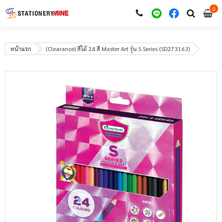
0
i
0
หน้าแรก
(Clearance) สีไม้ 24 สี Master Art รุ่น S Series (SD273163)