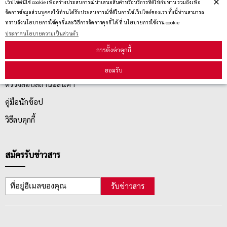
×
เว็ปไซต์นี้ใช้ cookie เพื่อสร้างประสบการณ์นำเสนอสินค้าหรือบริการที่ดีให้กับท่าน รวมถึงเพื่อ
จัดการข้อมูลส่วนบุคคลให้ท่านได้รับประสบการณ์ที่ดีในการใช้เว็ปไซต์ของเรา ทั้งนี้ท่านสามารถ
นโยบายการเปลี่ยน/คืน สินค้า
ทราบถึงนโยบายการใช้คุกกี้และวิธีการจัดการคุกกี้ ได้ ที่ นโยบายการใช้งาน cookie
ประกาศนโยบายความเป็นส่วนตัว
การตั้งค่าคุกกี้
บริการลูกค้า
ยอมรับ
ตรวจสอบสถานะสินค้า
คู่มือนักช้อป
วิธีลบคุกกี้
สมัครรับข่าวสาร
รับข่าวสาร