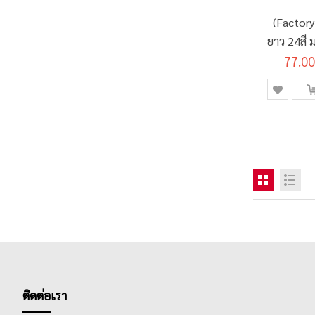
รายการ
3H
0
(Factory 
รายการ
4H
0
ยาว 24สี ม
รายการ
5H
0
77.00
O
รายการ
6H
0
รายการ
7H
0
รายการ
8H
0
รายการ
9H
0
รายการ
FLU RED
0
ชิ้น
3 หัว
1
รายการ
4 หัว
0
รายการ
5 หัว
0
รายการ
เกรพ
0
รายการ
ขาว
0
ติดต่อเรา
รายการ
เขียว
0