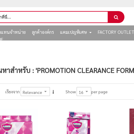
ัวแทนจำหน่าย
ลูกค้าองค์กร
แคมเปญพิเศษ
FACTORY OUTLE
NE
นหาสำหรับ : 'PROMOTION CLEARANCE FORM
per page
เรียงจาก
Show