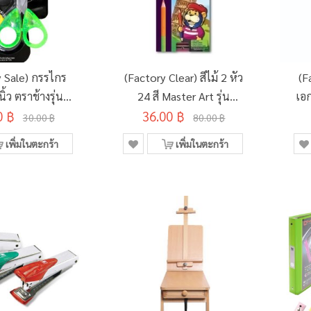
y Sale) กรรไกร
(Factory Clear) สีไม้ 2 หัว
(F
้ว ตราช้างรุ่น
24 สี Master Art รุ่น
เอก
0 ฿
SC0350
36.00 ฿
Original
30.00 ฿
80.00 ฿
เพิ่มในตะกร้า
เพิ่มในตะกร้า