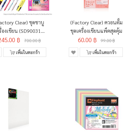
actory Clear) ชุดชาบู
(Factory Clear) ควอนตั้ม
รื่องเขียน (SD900315)
ชุดเครื่องเขียนแพ็คสุดคุ้ม
245.00 ฿
คละสินค้า
60.00 ฿
700.00 ฿
99.00 ฿
เพิ่มในตะกร้า
เพิ่มในตะกร้า