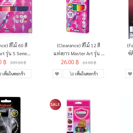
ce) สีไม้ 60 สี
(Clearance) สีไม้ 12 สี
(F
t รุ่น S Series
แท่งยาว Master Art รุ่น S
ซ์
0 ฿
D273194)
Series (SD273156)
26.00 ฿
309.00 ฿
63.00 ฿
เพิ่มในตะกร้า
เพิ่มในตะกร้า