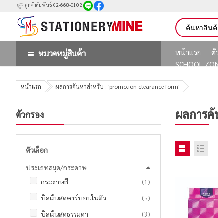
ลูกค้าสัมพันธ์ 02-668-0102
หน้าแรก
ต
หมวดหมู่สินค้า
SCHOOL ZO
หน้าแรก
ผลการค้นหาสำหรับ : 'promotion clearance form'
ผลการค้
ตัวกรอง
ตัวเลือก
ประเภทสมุด/กระดาษ
ชิ้น
กระดาษสี
1
รายการ
บิลเงินสดคาร์บอนในตัว
5
รายการ
บิลเงินสดธรรมดา
3