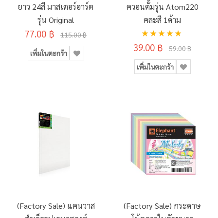
ยาว 24สี มาสเตอร์อาร์ต
ควอนตั้มรุ่น Atom220
รุ่น Original
คละสี 1ด้าม
อันดับ:
77.00 ฿
115.00 ฿
100%
39.00 ฿
59.00 ฿
เพิ่มในตะกร้า
เพิ่มในตะกร้า
(Factory Sale) แคนวาส
(Factory Sale) กระดาษ