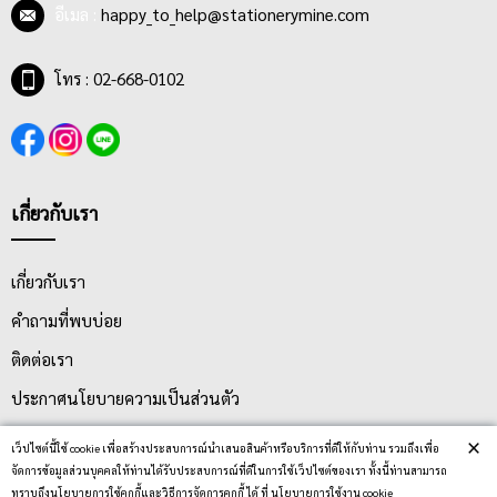
อีเมล :
happy_to_help@stationerymine.com
โทร : 02-668-0102
เกี่ยวกับเรา
เกี่ยวกับเรา
คำถามที่พบบ่อย
ติดต่อเรา
ประกาศนโยบายความเป็นส่วนตัว
นโยบายการจัดส่ง
×
เว็ปไซต์นี้ใช้ cookie เพื่อสร้างประสบการณ์นำเสนอสินค้าหรือบริการที่ดีให้กับท่าน รวมถึงเพื่อ
จัดการข้อมูลส่วนบุคคลให้ท่านได้รับประสบการณ์ที่ดีในการใช้เว็ปไซต์ของเรา ทั้งนี้ท่านสามารถ
นโยบายการเปลี่ยน/คืน สินค้า
ทราบถึงนโยบายการใช้คุกกี้และวิธีการจัดการคุกกี้ ได้ ที่ นโยบายการใช้งาน cookie