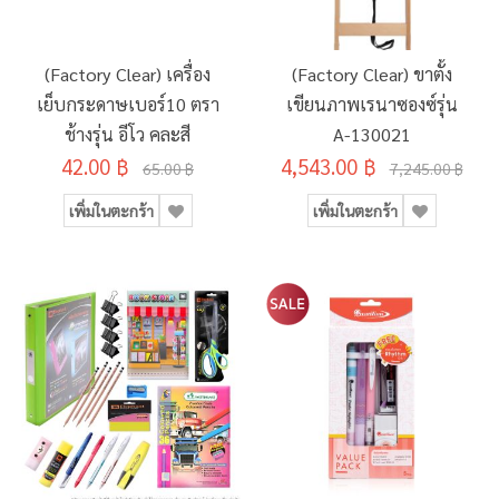
(Factory Clear) เครื่อง
(Factory Clear) ขาตั้ง
เย็บกระดาษเบอร์10 ตรา
เขียนภาพเรนาซองซ์รุ่น
ช้างรุ่น อีโว คละสี
A-130021
42.00 ฿
4,543.00 ฿
65.00 ฿
7,245.00 ฿
เพิ่มในตะกร้า
เพิ่มในตะกร้า