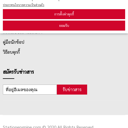
ประกาศนโยบายความเป็นส่วนตัว
บริการลูกค้า
การตั้งค่าคุกกี้
ยอมรับ
ตรวจสอบสถานะสินค้า
คู่มือนักช้อป
วิธีลบคุกกี้
สมัครรับข่าวสาร
รับข่าวสาร
Stationerymine.com © 2020 All Rights Reserved.