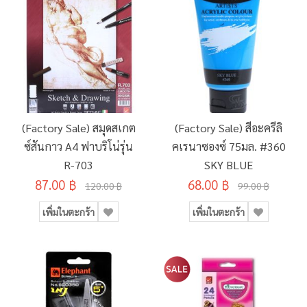
(Factory Sale) สมุดสเกต
(Factory Sale) สีอะครีลิ
ซ์สันกาว A4 ฟาบริโน่รุ่น
คเรนาซองซ์ 75มล. #360
R-703
SKY BLUE
87.00 ฿
68.00 ฿
120.00 ฿
99.00 ฿
เพิ่มในตะกร้า
เพิ่มในตะกร้า