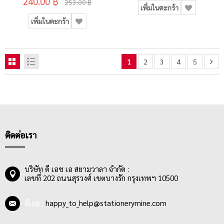
240.00 ฿
253.00 ฿
เพิ่มในตะกร้า
เพิ่มในตะกร้า
1
2
3
4
5
ติดต่อเรา
บริษัท ดี เอช เอ สยามวาลา จำกัด :
เลขที่ 202 ถนนสุรวงศ์ เขตบางรัก กรุงเทพฯ 10500
อีเมล :
happy_to_help@stationerymine.com