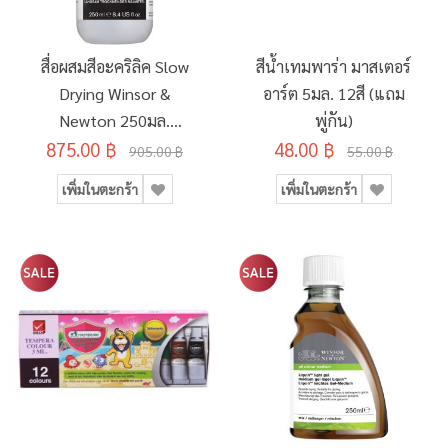
สื่อผสมสีอะคริลิค Slow
สีน้ำเทมพาร่า มาสเตอร์
Drying Winsor &
อาร์ต 5มล. 12สี (แถม
Newton 250มล.
พู่กัน)
875.00 ฿
#3040932
48.00 ฿
905.00 ฿
55.00 ฿
เพิ่มในตะกร้า
เพิ่มในตะกร้า