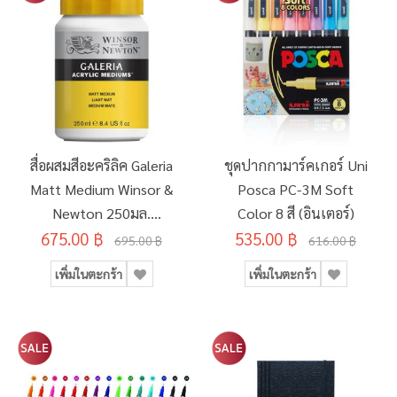
สื่อผสมสีอะคริลิค Galeria
ชุดปากกามาร์คเกอร์ Uni
Matt Medium Winsor &
Posca PC-3M Soft
Newton 250มล.
Color 8 สี (อินเตอร์)
675.00 ฿
#3040821
535.00 ฿
695.00 ฿
616.00 ฿
เพิ่มในตะกร้า
เพิ่มในตะกร้า