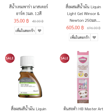
สีน้ำเทมพาร่า มาสเตอร์
สื่อผสมสีน้ำมัน Liquin
อาร์ต 3มล. 12สี
Light Gel Winsor &
35.00 ฿
Newton 250มล.
40.00 ฿
605.00 ฿
#3039754
696.00 ฿
เพิ่มในตะกร้า
เพิ่มในตะกร้า
สื่อผสมสีน้ำมัน Liquin
ดินสอดำ HB Master Art