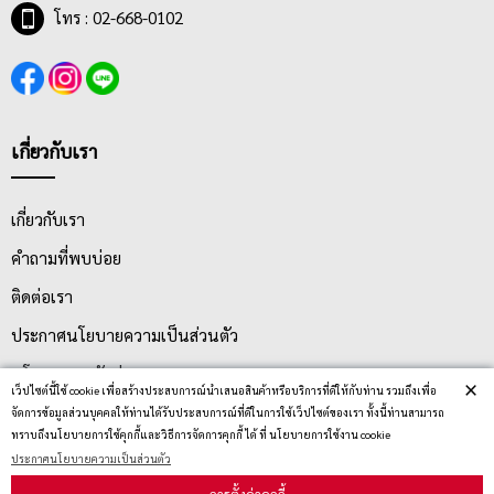
โทร : 02-668-0102
เกี่ยวกับเรา
เกี่ยวกับเรา
คำถามที่พบบ่อย
ติดต่อเรา
ประกาศนโยบายความเป็นส่วนตัว
นโยบายการจัดส่ง
×
เว็ปไซต์นี้ใช้ cookie เพื่อสร้างประสบการณ์นำเสนอสินค้าหรือบริการที่ดีให้กับท่าน รวมถึงเพื่อ
นโยบายการเปลี่ยน/คืน สินค้า
จัดการข้อมูลส่วนบุคคลให้ท่านได้รับประสบการณ์ที่ดีในการใช้เว็ปไซต์ของเรา ทั้งนี้ท่านสามารถ
ทราบถึงนโยบายการใช้คุกกี้และวิธีการจัดการคุกกี้ ได้ ที่ นโยบายการใช้งาน cookie
ประกาศนโยบายความเป็นส่วนตัว
บริการลูกค้า
การตั้งค่าคุกกี้