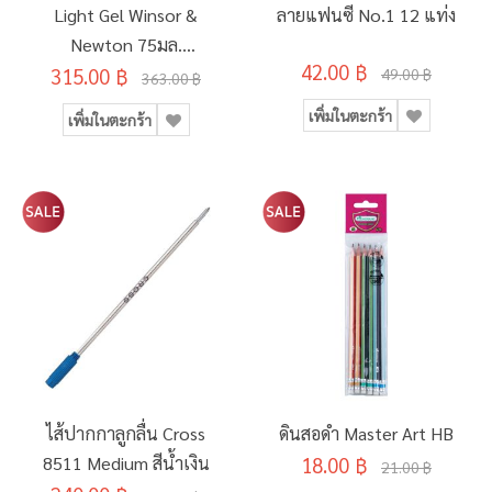
Light Gel Winsor &
ลายแฟนซี No.1 12 แท่ง
Newton 75มล.
42.00 ฿
315.00 ฿
#3021754
49.00 ฿
363.00 ฿
เพิ่มในตะกร้า
เพิ่มในตะกร้า
ไส้ปากกาลูกลื่น Cross
ดินสอดำ Master Art HB
8511 Medium สีน้ำเงิน
18.00 ฿
21.00 ฿