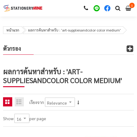
0
i
0
หน้าแรก
ผลการค้นหาสำหรับ : 'art-suppliesandcolor color medium'
ตัวกรอง
ผลการค้นหาสำหรับ : 'ART-
SUPPLIESANDCOLOR COLOR MEDIUM'
เรียงจาก
per page
Show