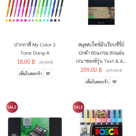
ปากกาสี My Color 2
สมุดสเก็ตช์ผิวเรียบซีรี่ย์
Tone Dong-A
ปกดำ 80แกรม 80แผ่น
18.00 ฿
เรนาซองซ์รุ่น Text & Art
23.00 ฿
209.00 ฿
H-001 A5
225.00 ฿
เพิ่มในตะกร้า
เพิ่มในตะกร้า