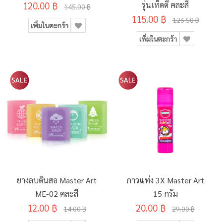
120.00 ฿
รุ่นเท็ดดี้ คละสี
145.00 ฿
115.00 ฿
126.50 ฿
เพิ่มในตะกร้า
เพิ่มในตะกร้า
ยางลบดินสอ Master Art
กาวแท่ง 3X Master Art
ME-02 คละสี
15 กรัม
12.00 ฿
20.00 ฿
14.00 ฿
29.00 ฿