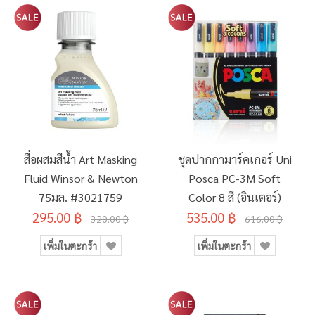
สื่อผสมสีน้ำ Art Masking
ชุดปากกามาร์คเกอร์ Uni
Fluid Winsor & Newton
Posca PC-3M Soft
75มล. #3021759
Color 8 สี (อินเตอร์)
295.00 ฿
535.00 ฿
320.00 ฿
616.00 ฿
เพิ่มในตะกร้า
เพิ่มในตะกร้า