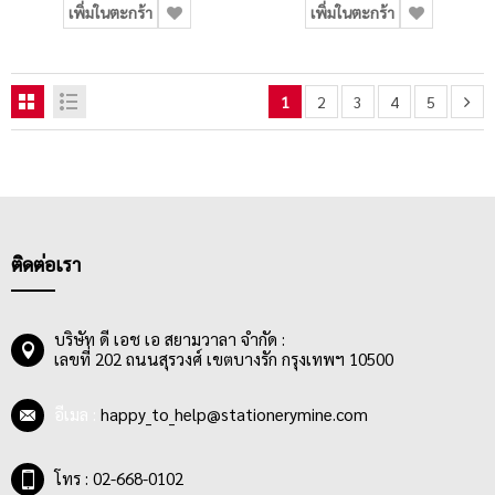
เพิ่มในตะกร้า
เพิ่มในตะกร้า
1
2
3
4
5
ติดต่อเรา
บริษัท ดี เอช เอ สยามวาลา จำกัด :
เลขที่ 202 ถนนสุรวงศ์ เขตบางรัก กรุงเทพฯ 10500
อีเมล :
happy_to_help@stationerymine.com
โทร : 02-668-0102