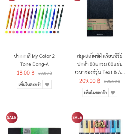
ปากกาสี My Color 2
สมุดสเก็ตช์ผิวเรียบซีรี่ย์
Tone Dong-A
ปกดำ 80แกรม 80แผ่น
18.00 ฿
เรนาซองซ์รุ่น Text & Art
23.00 ฿
209.00 ฿
H-001 A5
225.00 ฿
เพิ่มในตะกร้า
เพิ่มในตะกร้า