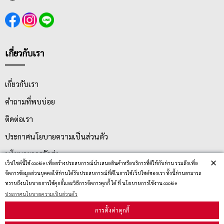
เกี่ยวกับเรา
เกี่ยวกับเรา
คำถามที่พบบ่อย
ติดต่อเรา
ประกาศนโยบายความเป็นส่วนตัว
นโยบายการจัดส่ง
×
เว็ปไซต์นี้ใช้ cookie เพื่อสร้างประสบการณ์นำเสนอสินค้าหรือบริการที่ดีให้กับท่าน รวมถึงเพื่อ
นโยบายการเปลี่ยน/คืน สินค้า
จัดการข้อมูลส่วนบุคคลให้ท่านได้รับประสบการณ์ที่ดีในการใช้เว็ปไซต์ของเรา ทั้งนี้ท่านสามารถ
ทราบถึงนโยบายการใช้คุกกี้และวิธีการจัดการคุกกี้ ได้ ที่ นโยบายการใช้งาน cookie
ประกาศนโยบายความเป็นส่วนตัว
บริการลูกค้า
การตั้งค่าคุกกี้