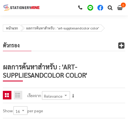
0
i
0
หน้าแรก
ผลการค้นหาสำหรับ : 'art-suppliesandcolor color'
ตัวกรอง
ผลการค้นหาสำหรับ : 'ART-
SUPPLIESANDCOLOR COLOR'
เรียงจาก
per page
Show